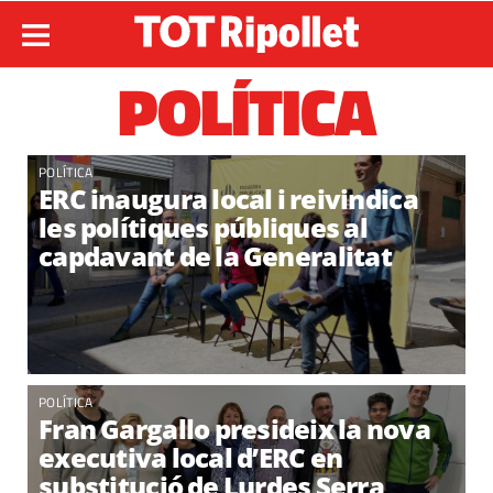
POLÍTICA
POLÍTICA
ERC inaugura local i reivindica
les polítiques públiques al
capdavant de la Generalitat
POLÍTICA
Fran Gargallo presideix la nova
executiva local d’ERC en
substitució de Lurdes Serra