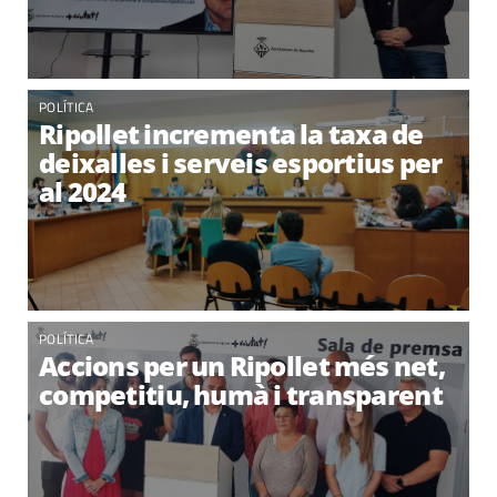
POLÍTICA
Ripollet incrementa la taxa de
deixalles i serveis esportius per
al 2024
POLÍTICA
Accions per un Ripollet més net,
competitiu, humà i transparent