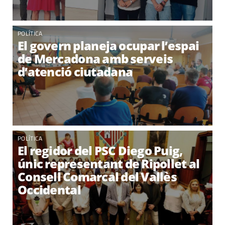
POLÍTICA
El govern planeja ocupar l’espai
de Mercadona amb serveis
d’atenció ciutadana
POLÍTICA
El regidor del PSC Diego Puig,
únic representant de Ripollet al
Consell Comarcal del Vallès
Occidental