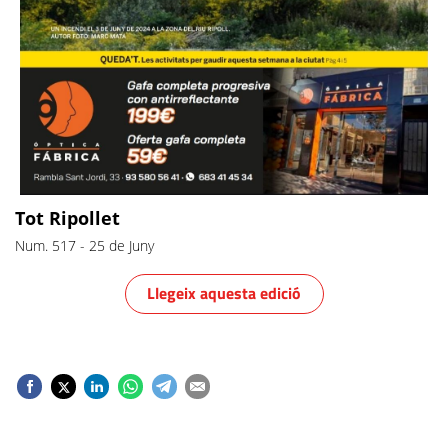
Tot Ripollet
Num. 517
-
25 de Juny
Llegeix aquesta edició