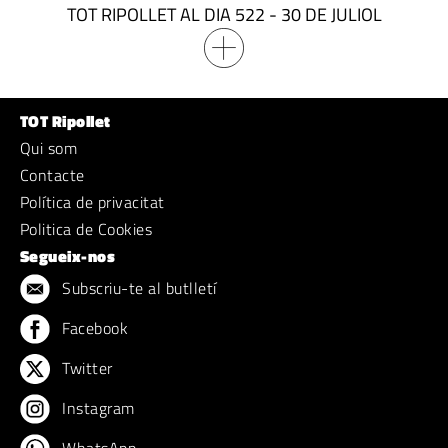
TOT RIPOLLET AL DIA 522 - 30 DE JULIOL
TOT Ripollet
Qui som
Contacte
Política de privacitat
Politica de Cookies
Segueix-nos
Subscriu-te al butlletí
Facebook
Twitter
Instagram
WhatsApp