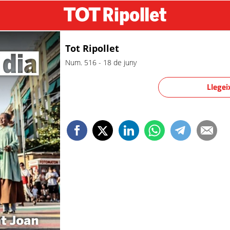
Tot Ripollet
Num. 516
-
18 de juny
Llegei