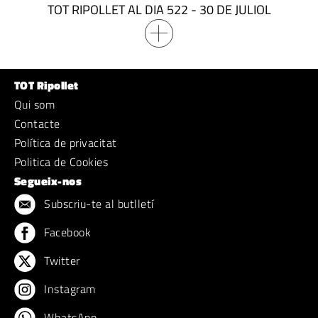
TOT RIPOLLET AL DIA 522 - 30 DE JULIOL
TOT Ripollet
Qui som
Contacte
Política de privacitat
Politica de Cookies
Segueix-nos
Subscriu-te al butlletí
Facebook
Twitter
Instagram
WhatsApp