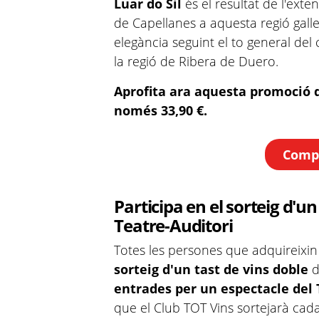
Luar do Sil
és el resultat de l'exte
de Capellanes a aquesta regió galleg
elegància seguint el to general del
la regió de Ribera de Duero.
Aprofita ara aquesta promoció 
només 33,90 €.
Compr
Participa en el sorteig d'un
Teatre-Auditori
Totes les persones que adquireixin
sorteig d'un tast de vins doble
d
entrades per un espectacle del 
que el Club TOT Vins sortejarà cada