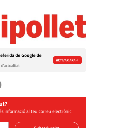
eferida de Google de
ACTIVAR ARA
 d'actualitat
ut?
és informació al teu correu electrònic