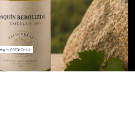
s vinyes FOTO: Cedida