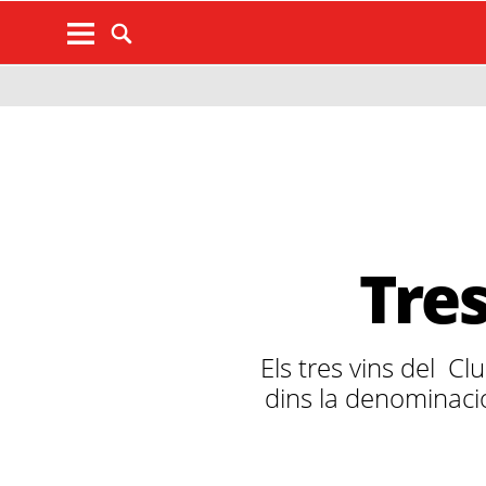
Tres
Els tres vins del C
dins la denominaci