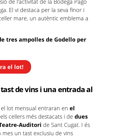
nsió de l'activitat de la Bodega Pago
a. El vi destaca per la seva finor i
 celler mare, un autèntic emblema a
de tres ampolles de Godello per
a el lot!
 tast de vins i una entrada al
 el lot mensual entraran en
el
els cellers més destacats i de
dues
Teatre-Auditori
de Sant Cugat. I és
 mes un tast exclusiu de vins