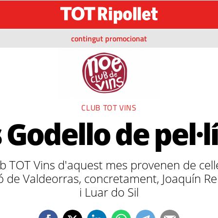
contingut promocionat
CLUB TOT VINS
 Godello de pel·l
lub TOT Vins d'aquest mes provenen de cel
ó de Valdeorras, concretament, Joaquín Reb
i Luar do Sil