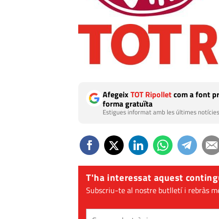
Afegeix
TOT Ripollet
com a font pr
forma gratuïta
Estigues informat amb les últimes notícies
T'ha interessat aquest conting
Subscriu-te al nostre butlletí i rebràs m