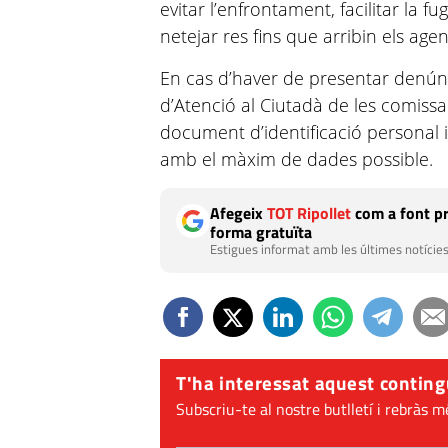
evitar l’enfrontament, facilitar la fu
netejar res fins que arribin els agen
En cas d’haver de presentar denúnci
d’Atenció al Ciutadà de les comis
document d’identificació personal i 
amb el màxim de dades possible.
Afegeix
TOT Ripollet
com a font pr
forma gratuïta
Estigues informat amb les últimes notícies
T'ha interessat aquest conting
Subscriu-te al nostre butlletí i rebràs m