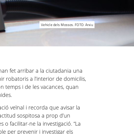
Vehicle dels Mossos. FOTO: Arxiu
an fet arribar a la ciutadania una
 robatoris a l’interior de domicilis,
on temps i de les vacances, quan
ides.
ació veïnal i recorda que avisar la
actitud sospitosa a prop d’un
 o facilitar-ne la investigació. “La
le per prevenir i investigar els