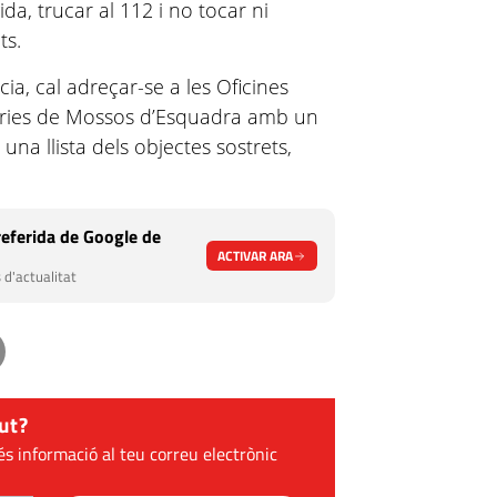
gida, trucar al 112 i no tocar ni
ts.
a, cal adreçar-se a les Oficines
saries de Mossos d’Esquadra amb un
una llista dels objectes sostrets,
eferida de Google de
ACTIVAR ARA
 d'actualitat
ut?
és informació al teu correu electrònic