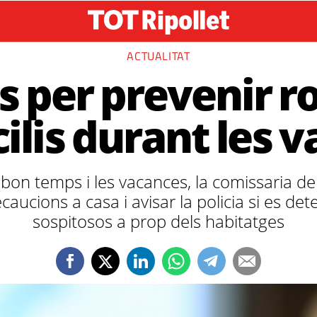
ACTUALITAT
s per prevenir r
ilis durant les 
 bon temps i les vacances, la comissaria d
caucions a casa i avisar la policia si es d
sospitosos a prop dels habitatges