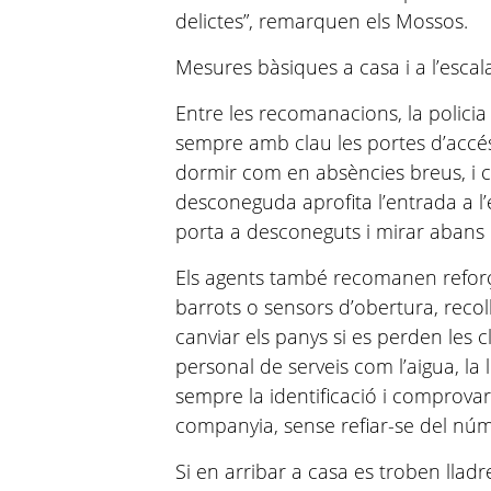
delictes”, remarquen els Mossos.
Mesures bàsiques a casa i a l’escal
Entre les recomanacions, la policia
sempre amb clau les portes d’accés 
dormir com en absències breus, i
desconeguda aprofita l’entrada a l’
porta a desconeguts i mirar abans per
Els agents també recomanen reforça
barrots o sensors d’obertura, recol
canviar els panys si es perden les c
personal de serveis com l’aigua, la 
sempre la identificació i comprovar
companyia, sense refiar-se del númer
Si en arribar a casa es troben llad