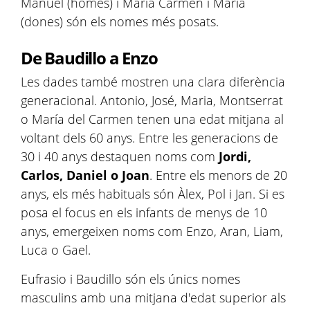
Manuel (homes) i María Carmen i Maria
(dones) són els nomes més posats.
De Baudillo a Enzo
Les dades també mostren una clara diferència
generacional. Antonio, José, Maria, Montserrat
o María del Carmen tenen una edat mitjana al
voltant dels 60 anys. Entre les generacions de
30 i 40 anys destaquen noms com
Jordi,
Carlos, Daniel o Joan
. Entre els menors de 20
anys, els més habituals són Àlex, Pol i Jan. Si es
posa el focus en els infants de menys de 10
anys, emergeixen noms com Enzo, Aran, Liam,
Luca o Gael.
Eufrasio i Baudillo són els únics nomes
masculins amb una mitjana d'edat superior als