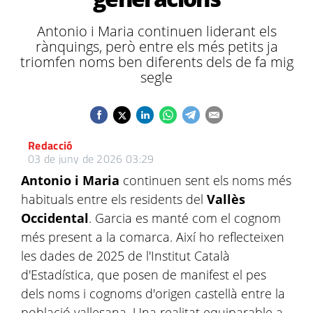
Antonio i Maria continuen liderant els
rànquings, però entre els més petits ja
triomfen noms ben diferents dels de fa mig
segle
Redacció
03 de juny de 2026 03:29
Antonio i Maria
continuen sent els noms més
habituals entre els residents del
Vallès
Occidental
. Garcia es manté com el cognom
més present a la comarca. Així ho reflecteixen
les dades de 2025 de l'Institut Català
d'Estadística, que posen de manifest el pes
dels noms i cognoms d'origen castellà entre la
població vallesana. Una realitat equiparable a