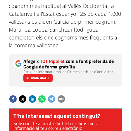
cognom més habitual al Vallès Occidental, a
Catalunya i a l'Estat espanyol. 25 de cada 1.000
vallesans es diuen Garcia de primer cognom.
Martinez, Lopez, Sanchez i Rodriguez
completen els cinc cognoms més freqüents a
la comarca vallesana.
Afegeix
TOT Ripollet
com a font preferida de
Google de forma gratuïta
Estigues informat amb les últimes notícies d'actualitat
ACTIVAR ARA
T'ha interessat aquest contingut?
Subscriu-te al nostre butlletí i rebràs més
informació al teu correu electrònic