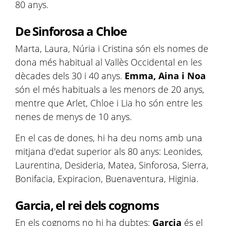
80 anys.
De Sinforosa a Chloe
Marta, Laura, Núria i Cristina són els nomes de
dona més habitual al Vallès Occidental en les
dècades dels 30 i 40 anys.
Emma, Aina i Noa
són el més habituals a les menors de 20 anys,
mentre que Arlet, Chloe i Lia ho són entre les
nenes de menys de 10 anys.
En el cas de dones, hi ha deu noms amb una
mitjana d'edat superior als 80 anys: Leonides,
Laurentina, Desideria, Matea, Sinforosa, Sierra,
Bonifacia, Expiracion, Buenaventura, Higinia.
Garcia, el rei dels cognoms
En els cognoms no hi ha dubtes:
Garcia
és el