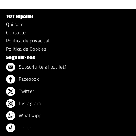
TOT Ripollet
Qui som
Contacte
Política de privacitat
Politica de Cookies
Segueix-nos
Subscriu-te al butlletí
Facebook
Twitter
Instagram
WhatsApp
TikTok