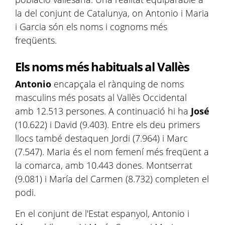
la del conjunt de Catalunya, on Antonio i Maria
i Garcia són els noms i cognoms més
freqüents.
Els noms més habituals al Vallès
Antonio
encapçala el rànquing de noms
masculins més posats al Vallès Occidental
amb 12.513 persones. A continuació hi ha
José
(10.622) i David (9.403). Entre els deu primers
llocs també destaquen Jordi (7.964) i Marc
(7.547). Maria és el nom femení més freqüent a
la comarca, amb 10.443 dones. Montserrat
(9.081) i María del Carmen (8.732) completen el
podi.
En el conjunt de l'Estat espanyol, Antonio i