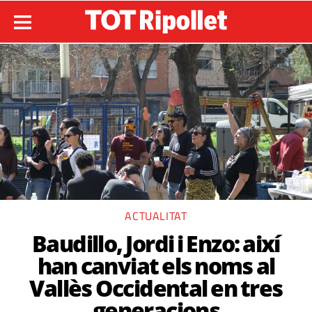
ACTUALITAT
Baudillo, Jordi i Enzo: així
han canviat els noms al
Vallès Occidental en tres
generacions